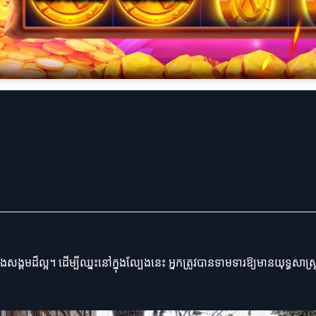
នៃការឈ្នះ
គមដ៏ល្អ។ ដើម្បីឈ្នះនៅក្នុងល្បែងនេះ អ្នកត្រូវបានទាមទារឱ្យមានយុទ្ធសាស្