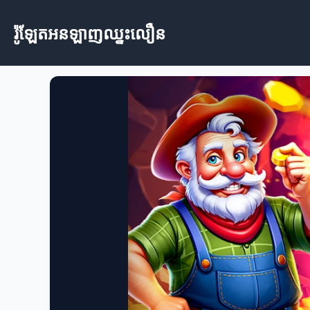
រ៉ូឡែតអនឡាញឈ្នះលឿន