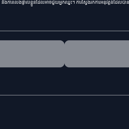
រ និងការលេងផ្ទាល់ខ្លួនដែលអាចជួយអ្នកឈ្នះ។ ការស្វែងរកការអនុវត្តន៍ដែលបាន