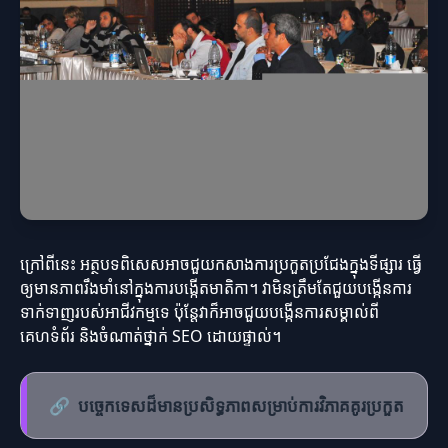
ក្រៅពីនេះ អត្ថបទពិសេសអាចជួយកសាងការប្រកួតប្រជែងក្នុងទីផ្សារ ធ្វើ
ឲ្យមានភាពរឹងមាំនៅក្នុងការបង្កើតមាតិកា។ វាមិនត្រឹមតែជួយបង្កើនការ
ទាក់ទាញរបស់អាជីវកម្មទេ ប៉ុន្តែវាក៏អាចជួយបង្កើនការសម្គាល់ពី
គេហទំព័រ និងចំណាត់ថ្នាក់ SEO ដោយផ្ទាល់។
🔗
បច្ចេកទេសដ៏មានប្រសិទ្ធភាពសម្រាប់ការវិភាគគូរប្រកួត